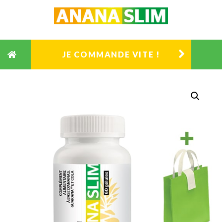
ANANASLIM
JE COMMANDE VITE !