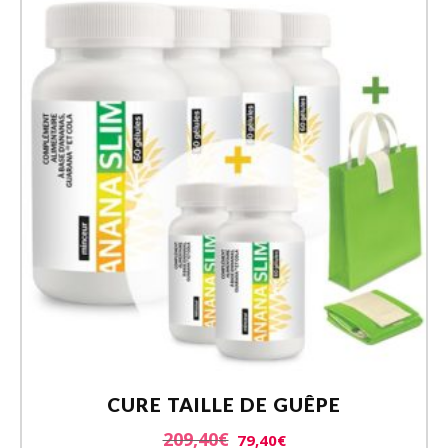
CURE TAILLE DE GUÊPE
209,40
€
79,40
€