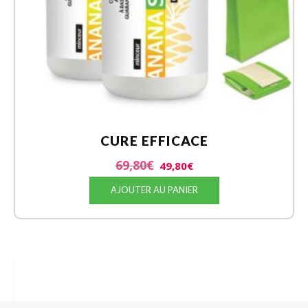
CURE EFFICACE
69,80
€
49,80
€
AJOUTER AU PANIER