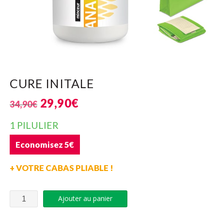
CURE INITALE
29,90
€
34,90
€
1 PILULIER
Economisez 5€
+ VOTRE CABAS PLIABLE !
Ajouter au panier