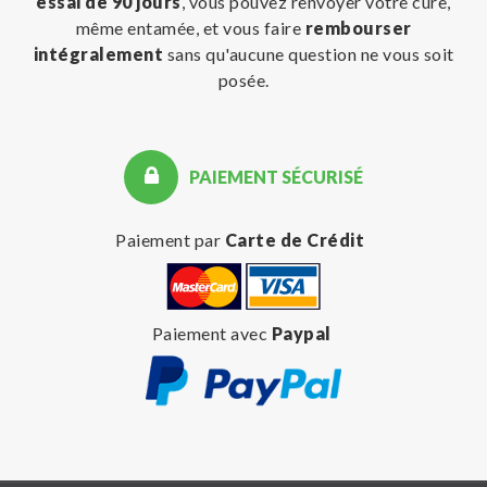
essai de 90 jours
, vous pouvez renvoyer votre cure,
même entamée, et vous faire
rembourser
intégralement
sans qu'aucune question ne vous soit
posée.
PAIEMENT SÉCURISÉ
Paiement par
Carte de Crédit
Paiement avec
Paypal