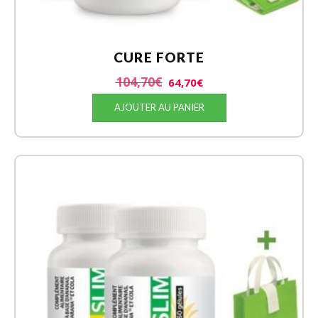
CURE FORTE
104,70
€
64,70
€
AJOUTER AU PANIER