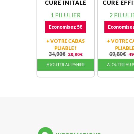
CURE INITALE
CURE EFF
1 PILULIER
2 PILULI
Economisez 5€
Economisez
+ VOTRE CABAS
+ VOTRE C
PLIABLE !
PLIABLE
34,90
€
69,80
€
29,90
€
49
AJOUTER AU PANIER
AJOUTER AU 