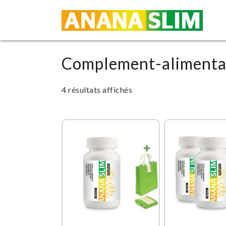
Complement-alimenta
4 résultats affichés