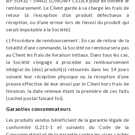
BP 50932 – 54401 LONGWY CEDEX pour en obtenir le
remboursement. Le Client garde à sa charge les frais de
retour (à l’exception d’un produit défectueux à
réception, ou d’une erreur lors de l’envoi du produit qui
serait imputable à la Société).
c) Procédure de remboursement : En cas de retour de la
totalité d’une commande, la Société ne remboursera pas
au Client les frais de livraison initiaux. Dans tous les cas,
la Société s’engage à procéder au remboursement
intégral du (des) produit(s) retournés dans les 14 jours
suivant leur réception physique ou la réception d’une
preuve effective de leur envoi par le Client hors frais de
livraison, la date retenue étant la première de ces faits
(cachet postal faisant foi).
Garanties consommateurs
Les produits vendus bénéficient de la garantie légale de
conformité (L211-1 et suivants du Code de la
Consommation) et de la garantie contre les vices cachés