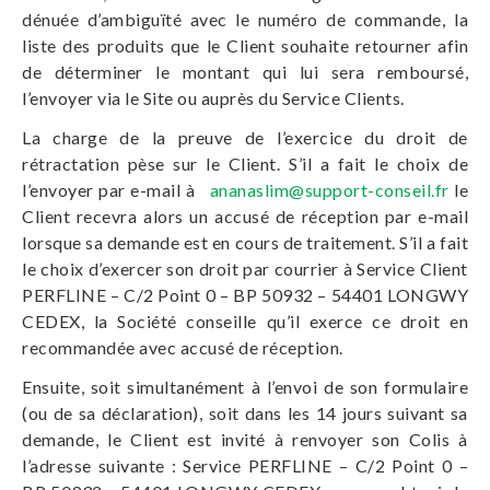
dénuée d’ambiguïté avec le numéro de commande, la
liste des produits que le Client souhaite retourner afin
de déterminer le montant qui lui sera remboursé,
l’envoyer via le Site ou auprès du Service Clients.
La charge de la preuve de l’exercice du droit de
rétractation pèse sur le Client. S’il a fait le choix de
l’envoyer par e-mail à
ananaslim@support-conseil.fr
le
Client recevra alors un accusé de réception par e-mail
lorsque sa demande est en cours de traitement. S’il a fait
le choix d’exercer son droit par courrier à Service Client
PERFLINE – C/2 Point 0 – BP 50932 – 54401 LONGWY
CEDEX, la Société conseille qu’il exerce ce droit en
recommandée avec accusé de réception.
Ensuite, soit simultanément à l’envoi de son formulaire
(ou de sa déclaration), soit dans les 14 jours suivant sa
demande, le Client est invité à renvoyer son Colis à
l’adresse suivante : Service PERFLINE – C/2 Point 0 –