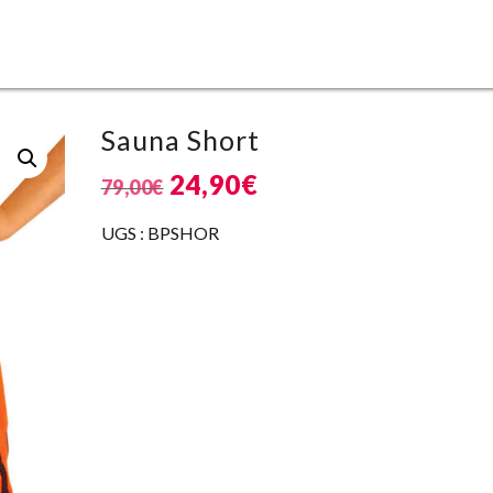
Sauna Short
24,90
€
79,00
€
UGS :
BPSHOR